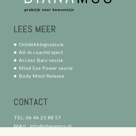
LEES MEER
Ontdekkingssessie
All-in coachtraject
Access Bars sessie
Mind Eye Power sessie
Body Mind Release
CONTACT
TEL: 06 46 21 88 57
MAIL: info@dianamos.nl