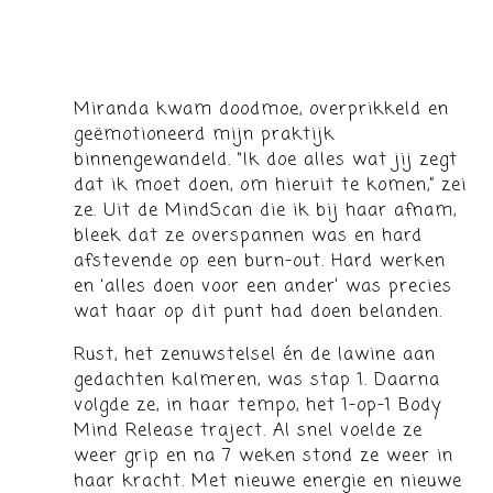
Miranda kwam doodmoe, overprikkeld en
geëmotioneerd mijn praktijk
binnengewandeld. “Ik doe alles wat jij zegt
dat ik moet doen, om hieruit te komen,” zei
ze. Uit de MindScan die ik bij haar afnam,
bleek dat ze overspannen was en hard
afstevende op een burn-out. Hard werken
en ‘alles doen voor een ander’ was precies
wat haar op dit punt had doen belanden.
Rust, het zenuwstelsel én de lawine aan
gedachten kalmeren, was stap 1. Daarna
volgde ze, in haar tempo, het 1-op-1 Body
Mind Release traject. Al snel voelde ze
weer grip en na 7 weken stond ze weer in
haar kracht. Met nieuwe energie en nieuwe