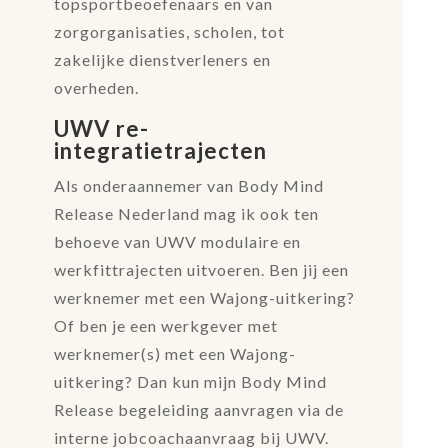
topsportbeoefenaars en van
zorgorganisaties, scholen, tot
zakelijke dienstverleners en
overheden.
UWV re-
integratietrajecten
Als onderaannemer van Body Mind
Release Nederland mag ik ook ten
behoeve van UWV modulaire en
werkfittrajecten uitvoeren.
B
en jij een
werknemer met een Wajong-uitkering?
Of ben je een werkgever met
werknemer(s) met een Wajong-
uitkering? Dan kun mijn Body Mind
Release begeleiding aanvragen via de
interne jobcoachaanvraag bij UWV.