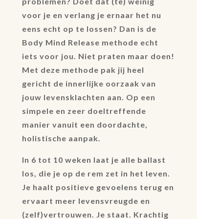
problemen? Doet dat (te) weinig
voor je en verlang je ernaar het nu
eens echt op te lossen? Dan is de
Body Mind Release methode echt
iets voor jou. Niet praten maar doen!
Met deze methode pak jij heel
gericht de innerlijke oorzaak van
jouw levensklachten aan. Op een
simpele en zeer doeltreffende
manier vanuit een doordachte,
holistische aanpak.
In 6 tot 10 weken laat je alle ballast
los, die je op de rem zet in het leven.
Je haalt positieve gevoelens terug en
ervaart meer levensvreugde en
(zelf)vertrouwen. Je staat. Krachtig