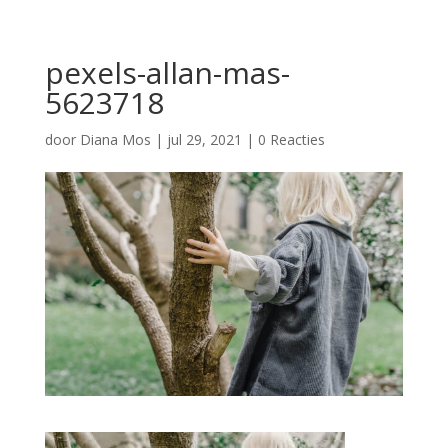
pexels-allan-mas-
5623718
door
Diana Mos
|
jul 29, 2021
|
0 Reacties