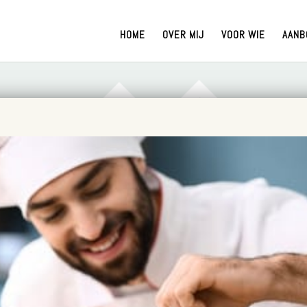
HOME
OVER MIJ
VOOR WIE
AANB