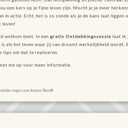
ou een kers op je fijne leven zijn. Mocht je je meer herken
an in actie. Echt, het is zo zonde als je de kans laat liggen
t leven!
ijd welkom bent. In een
gratis Ontdekkingssessie
laat ik
 is als het leven waar jij van droomt werkelijkheid wordt. E
 tips om dat te realiseren.
met me op voor meer informatie.
estelde vragen over Access Bars®