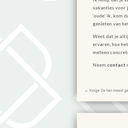
vakanties voor j
‘oude’ ik, kom d
genieten van he
Weet dat je alt
ervaren, hoe het
meteen concrete
Neem
contact
←
Vorige: De tien meest g