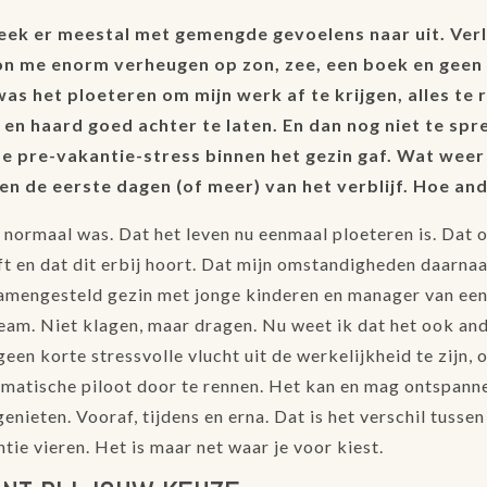
eek er meestal met gemengde gevoelens naar uit. Ver
on me enorm verheugen op zon, zee, een boek en geen
was het ploeteren om mijn werk af te krijgen, alles te r
 en haard goed achter te laten. En dan nog niet te sp
ze pre-vakantie-stress binnen het gezin gaf. Wat weer
 en de eerste dagen (of meer) van het verblijf. Hoe and
t normaal was. Dat het leven nu eenmaal ploeteren is. Dat 
ft en dat dit erbij hoort. Dat mijn omstandigheden daarnaa
samengesteld gezin met jonge kinderen en manager van ee
am. Niet klagen, maar dragen. Nu weet ik dat het ook and
een korte stressvolle vlucht uit de werkelijkheid te zijn,
matische piloot door te rennen. Het kan en mag ontspann
genieten. Vooraf, tijdens en erna. Dat is het verschil tusse
tie vieren. Het is maar net waar je voor kiest.