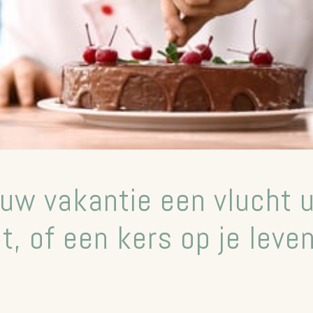
uw vakantie een vlucht u
it, of een kers op je leve