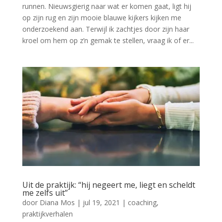
runnen. Nieuwsgierig naar wat er komen gaat, ligt hij
op zijn rug en zijn mooie blauwe kijkers kijken me
onderzoekend aan. Terwijl ik zachtjes door zijn haar
kroel om hem op z’n gemak te stellen, vraag ik of er...
Uit de praktijk: “hij negeert me, liegt en scheldt
me zelfs uit”
door
Diana Mos
|
jul 19, 2021
|
coaching
,
praktijkverhalen