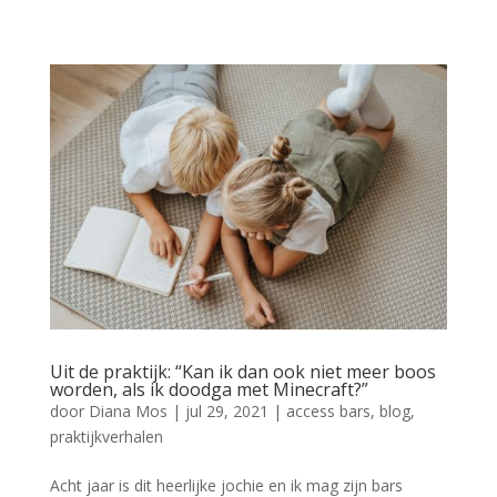
Uit de praktijk: “Kan ik dan ook niet meer boos
worden, als ik doodga met Minecraft?”
door
Diana Mos
|
jul 29, 2021
|
access bars
,
blog
,
praktijkverhalen
Acht jaar is dit heerlijke jochie en ik mag zijn bars