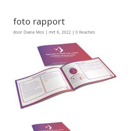
foto rapport
door
Diana Mos
|
mrt 6, 2022
|
0 Reacties