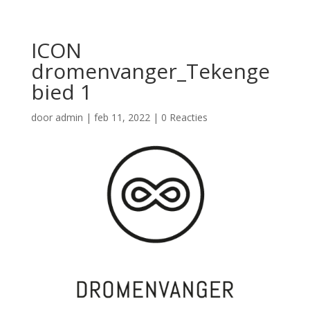
ICON
dromenvanger_Tekenge
bied 1
door
admin
|
feb 11, 2022
|
0 Reacties